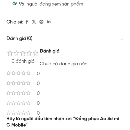
95
người đang xem sản phẩm
Chia sẻ:
Đánh giá (0)
Đánh giá
0 đánh giá
Chưa có đánh giá nào.
0
0
0
0
0
Hãy là người đầu tiên nhận xét “Đồng phục Áo Sơ mi
G Mobile”