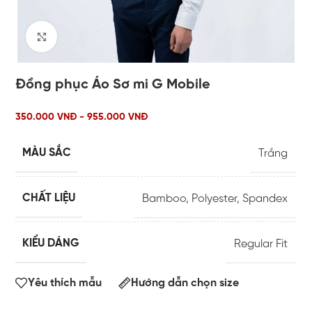
Click to enlarge
Đồng phục Áo Sơ mi G Mobile
350.000 VNĐ - 955.000 VNĐ
MÀU SẮC
Trắng
CHẤT LIỆU
Bamboo
,
Polyester
,
Spandex
KIỂU DÁNG
Regular Fit
Yêu thích mẫu
Hướng dẫn chọn size