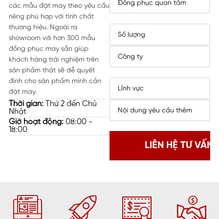
các mẫu đặt may theo yêu cầu
riêng phù hợp với tính chất
thương hiệu. Ngoài ra
showroom với hơn 300 mẫu
đồng phục may sẵn giúp
khách hàng trải nghiệm trên
sản phẩm thật sẽ dễ quyết
định cho sản phẩm mình cần
đặt may.
Thời gian:
Thứ 2 đến Chủ
Nhật
Giờ hoạt động:
08:00 -
18:00