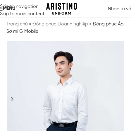
Skip to navigation
MENU
Nhận tư v
Skip to main content
Trang chủ
»
Đồng phục Doanh nghiệp
»
Đồng phục Áo
Sơ mi G Mobile