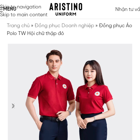
Skip to navigation
MENU
Nhận tư v
Skip to main content
Trang chủ
»
Đồng phục Doanh nghiệp
»
Đồng phục Áo
Polo TW Hội chữ thập đỏ