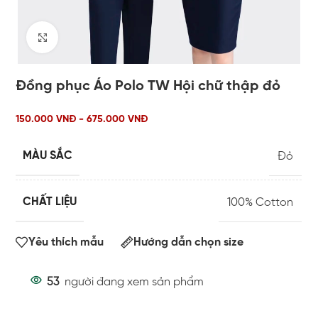
Click to enlarge
Đồng phục Áo Polo TW Hội chữ thập đỏ
150.000 VNĐ - 675.000 VNĐ
MÀU SẮC
Đỏ
CHẤT LIỆU
100% Cotton
Yêu thích mẫu
Hướng dẫn chọn size
53
người đang xem sản phẩm