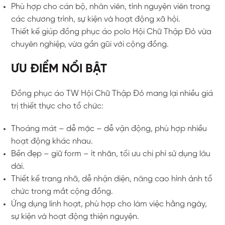
Phù hợp cho cán bộ, nhân viên, tình nguyện viên trong
các chương trình, sự kiện và hoạt động xã hội.
Thiết kế giúp đồng phục áo polo Hội Chữ Thập Đỏ vừa
chuyên nghiệp, vừa gần gũi với cộng đồng.
ƯU ĐIỂM NỔI BẬT
Đồng phục áo TW Hội Chữ Thập Đỏ mang lại nhiều giá
trị thiết thực cho tổ chức:
Thoáng mát – dễ mặc – dễ vận động, phù hợp nhiều
hoạt động khác nhau.
Bền đẹp – giữ form – ít nhăn, tối ưu chi phí sử dụng lâu
dài.
Thiết kế trang nhã, dễ nhận diện, nâng cao hình ảnh tổ
chức trong mắt cộng đồng.
Ứng dụng linh hoạt, phù hợp cho làm việc hằng ngày,
sự kiện và hoạt động thiện nguyện.