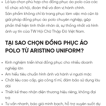
Là lựa chọn phù hợp cho đồng phục áo polo của các
tổ chức xã hội, đoàn thể và đơn vị hành chính.
Sản phẩm không chỉ là trang phục làm việc mà còn là
giải pháp đồng phục áo polo chuyên nghiệp, góp
phần thể hiện tinh thần nhân ái, sự thống nhất và hình
ảnh uy tín của TW Hội Chữ Thập Đỏ Việt Nam.
TẠI SAO CHỌN ĐỒNG PHỤC ÁO
POLO TỪ ARISTINO UNIFORM?
Kinh nghiệm triển khai đồng phục cho nhiều doanh
nghiệp lớn
Am hiểu tiêu chuẩn hình ảnh và hành vi người mặc
Chất liệu cao cấp, gia công tỉ mỉ, đảm bảo sử dụng lâu
dài
Thiết kế theo nhận diện thương hiệu riêng, không đại
trà
Tư vấn nhanh, báo giá minh bạch, hỗ trợ xuyên suốt dự