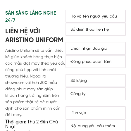
SẴN SÀNG LẮNG NGHE
24/7
LIÊN HỆ VỚI
ARISTINO UNIFORM
Aristino Uniform sẽ tư vấn, thiết
kế giúp khách hàng thực hiện
các mẫu đặt may theo yêu cầu
riêng phù hợp với tính chất
thương hiệu. Ngoài ra
showroom với hơn 300 mẫu
đồng phục may sẵn giúp
khách hàng trải nghiệm trên
sản phẩm thật sẽ dễ quyết
định cho sản phẩm mình cần
đặt may.
Thời gian:
Thứ 2 đến Chủ
Nhật