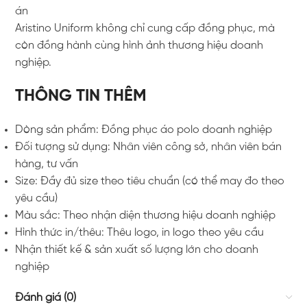
án
Aristino Uniform không chỉ cung cấp đồng phục, mà
còn đồng hành cùng hình ảnh thương hiệu doanh
nghiệp.
THÔNG TIN THÊM
Dòng sản phẩm: Đồng phục áo polo doanh nghiệp
Đối tượng sử dụng: Nhân viên công sở, nhân viên bán
hàng, tư vấn
Size: Đầy đủ size theo tiêu chuẩn (có thể may đo theo
yêu cầu)
Màu sắc: Theo nhận diện thương hiệu doanh nghiệp
Hình thức in/thêu: Thêu logo, in logo theo yêu cầu
Nhận thiết kế & sản xuất số lượng lớn cho doanh
nghiệp
Đánh giá (0)