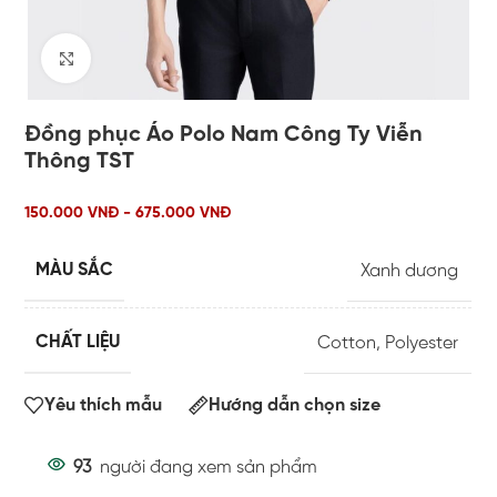
Click to enlarge
Đồng phục Áo Polo Nam Công Ty Viễn
Thông TST
150.000 VNĐ - 675.000 VNĐ
MÀU SẮC
Xanh dương
CHẤT LIỆU
Cotton
,
Polyester
Yêu thích mẫu
Hướng dẫn chọn size
93
người đang xem sản phẩm