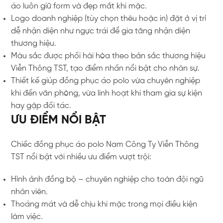
áo luôn giữ form và đẹp mắt khi mặc.
Logo doanh nghiệp (tùy chọn thêu hoặc in) đặt ở vị trí
dễ nhận diện như ngực trái để gia tăng nhận diện
thương hiệu.
Màu sắc được phối hài hòa theo bản sắc thương hiệu
Viễn Thông TST, tạo điểm nhấn nổi bật cho nhân sự.
Thiết kế giúp đồng phục áo polo vừa chuyên nghiệp
khi đến văn phòng, vừa linh hoạt khi tham gia sự kiện
hay gặp đối tác.
ƯU ĐIỂM NỔI BẬT
Chiếc đồng phục áo polo Nam Công Ty Viễn Thông
TST nổi bật với nhiều ưu điểm vượt trội:
Hình ảnh đồng bộ – chuyên nghiệp cho toàn đội ngũ
nhân viên.
Thoáng mát và dễ chịu khi mặc trong mọi điều kiện
làm việc.