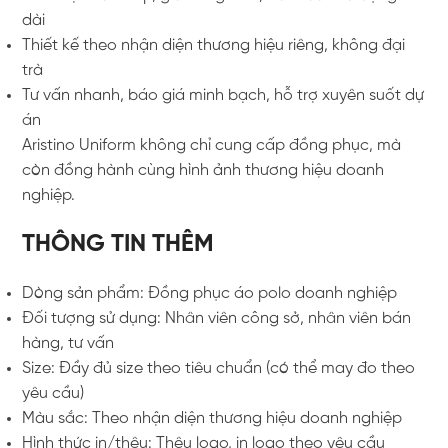
dài
Thiết kế theo nhận diện thương hiệu riêng, không đại
trà
Tư vấn nhanh, báo giá minh bạch, hỗ trợ xuyên suốt dự
án
Aristino Uniform không chỉ cung cấp đồng phục, mà
còn đồng hành cùng hình ảnh thương hiệu doanh
nghiệp.
THÔNG TIN THÊM
Dòng sản phẩm: Đồng phục áo polo doanh nghiệp
Đối tượng sử dụng: Nhân viên công sở, nhân viên bán
hàng, tư vấn
Size: Đầy đủ size theo tiêu chuẩn (có thể may đo theo
yêu cầu)
Màu sắc: Theo nhận diện thương hiệu doanh nghiệp
Hình thức in/thêu: Thêu logo, in logo theo yêu cầu