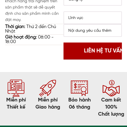
khách hàng trải nghiệm trên
sản phẩm thật sẽ dễ quyết
định cho sản phẩm mình cần
đặt may.
Thời gian:
Thứ 2 đến Chủ
Nhật
Giờ hoạt động:
08:00 -
18:00
Miễn phí
Miễn phí
Bảo hành
Cam kết
Thiết kế
Giao hàng
06 tháng
100%
Chất lượng