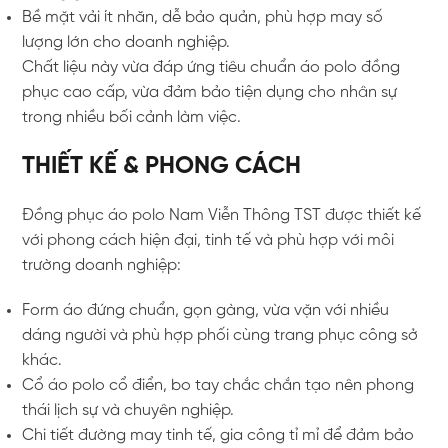
Bề mặt vải ít nhăn, dễ bảo quản, phù hợp may số
lượng lớn cho doanh nghiệp.
Chất liệu này vừa đáp ứng tiêu chuẩn áo polo đồng
phục cao cấp, vừa đảm bảo tiện dụng cho nhân sự
trong nhiều bối cảnh làm việc.
THIẾT KẾ & PHONG CÁCH
Đồng phục áo polo Nam Viễn Thông TST được thiết kế
với phong cách hiện đại, tinh tế và phù hợp với môi
trường doanh nghiệp:
Form áo đứng chuẩn, gọn gàng, vừa vặn với nhiều
dáng người và phù hợp phối cùng trang phục công sở
khác.
Cổ áo polo cổ điển, bo tay chắc chắn tạo nên phong
thái lịch sự và chuyên nghiệp.
Chi tiết đường may tinh tế, gia công tỉ mỉ để đảm bảo