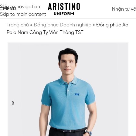
Skip to navigation
MENU
Nhận tư v
Skip to main content
Trang chủ
»
Đồng phục Doanh nghiệp
»
Đồng phục Áo
Polo Nam Công Ty Viễn Thông TST