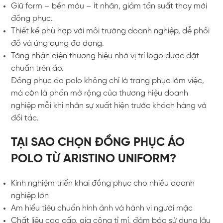
Giữ form – bền màu – ít nhăn, giảm tần suất thay mới
đồng phục.
Thiết kế phù hợp với môi trường doanh nghiệp, dễ phối
đồ và ứng dụng đa dạng.
Tăng nhận diện thương hiệu nhờ vị trí logo được đặt
chuẩn trên áo.
Đồng phục áo polo không chỉ là trang phục làm việc,
mà còn là phần mở rộng của thương hiệu doanh
nghiệp mỗi khi nhân sự xuất hiện trước khách hàng và
đối tác.
TẠI SAO CHỌN ĐỒNG PHỤC ÁO
POLO TỪ ARISTINO UNIFORM?
Kinh nghiệm triển khai đồng phục cho nhiều doanh
nghiệp lớn
Am hiểu tiêu chuẩn hình ảnh và hành vi người mặc
Chất liệu cao cấp, gia công tỉ mỉ, đảm bảo sử dụng lâu