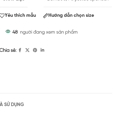
Yêu thích mẫu
Hướng dẫn chọn size
48
người đang xem sản phẩm
Chia sẻ:
À SỬ DỤNG