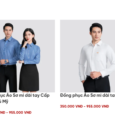
ục Áo Sơ mi dài tay Cấp
Đồng phục Áo Sơ mi dài t
ú Mỹ
350.000 VNĐ - 955.000 VNĐ
NĐ - 955.000 VNĐ