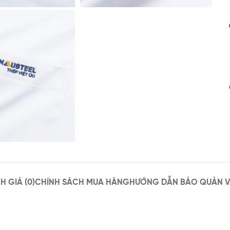
H GIÁ (0)
CHÍNH SÁCH MUA HÀNG
HƯỚNG DẪN BẢO QUẢN V