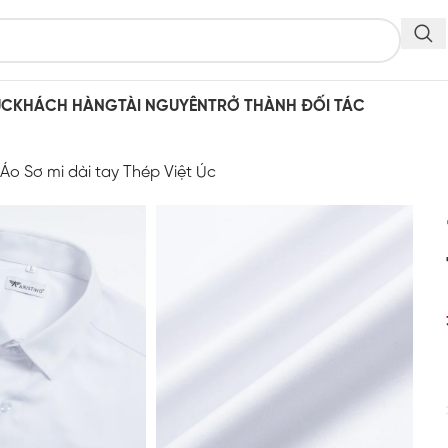
ỤC
KHÁCH HÀNG
TÀI NGUYÊN
TRỞ THÀNH ĐỐI TÁC
o Sơ mi dài tay Thép Việt Úc