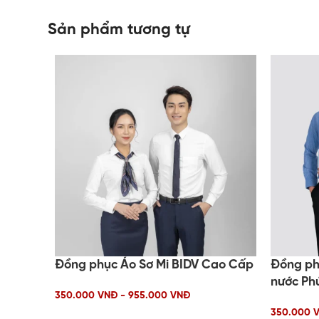
Sản phẩm tương tự
Đồng phục Áo Sơ Mi BIDV Cao Cấp
Đồng ph
nước Ph
350.000 VNĐ - 955.000 VNĐ
350.000 V