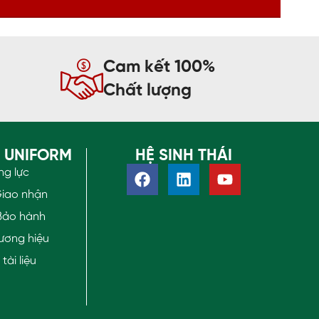
Cam kết 100%
Chất lượng
O UNIFORM
HỆ SINH THÁI
ng lực
Giao nhận
Bảo hành
ương hiệu
ài liệu