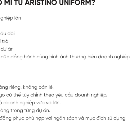
 MI TỪ ARISTINO UNIFORM?
ghiệp lớn
lâu dài
 trà
 dự án
à còn đồng hành cùng hình ảnh thương hiệu doanh nghiệp.
ng riêng, không bán lẻ.
ogo có thể tùy chỉnh theo yêu cầu doanh nghiệp.
cả doanh nghiệp vừa và lớn.
ràng trong từng dự án.
áp đồng phục phù hợp với ngân sách và mục đích sử dụng.