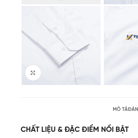
Click to enlarge
MÔ TẢ
ĐÁN
CHẤT LIỆU & ĐẶC ĐIỂM NỔI BẬT