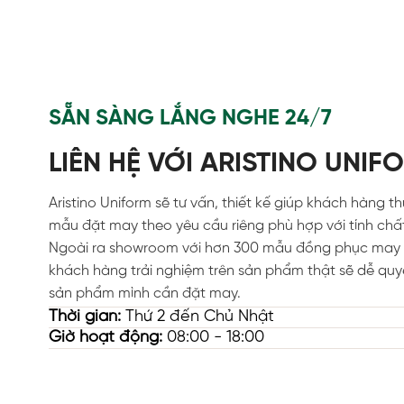
SẴN SÀNG LẮNG NGHE 24/7
LIÊN HỆ VỚI ARISTINO UNIF
Aristino Uniform sẽ tư vấn, thiết kế giúp khách hàng t
mẫu đặt may theo yêu cầu riêng phù hợp với tính chấ
Ngoài ra showroom với hơn 300 mẫu đồng phục may 
khách hàng trải nghiệm trên sản phẩm thật sẽ dễ quy
sản phẩm mình cần đặt may.
Thời gian:
Thứ 2 đến Chủ Nhật
Giờ hoạt động:
08:00 - 18:00