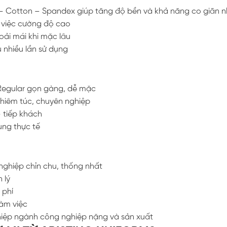
 – Cotton – Spandex giúp tăng độ bền và khả năng co giãn 
m việc cường độ cao
oải mái khi mặc lâu
u nhiều lần sử dụng
Regular gọn gàng, dễ mặc
ghiêm túc, chuyên nghiệp
 tiếp khách
ụng thực tế
nghiệp chỉn chu, thống nhất
 lý
 phí
làm việc
hiệp ngành công nghiệp nặng và sản xuất