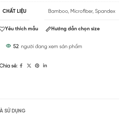
CHẤT LIỆU
Bamboo
,
Microfiber
,
Spandex
Yêu thích mẫu
Hướng dẫn chọn size
52
người đang xem sản phẩm
Chia sẻ:
À SỬ DỤNG