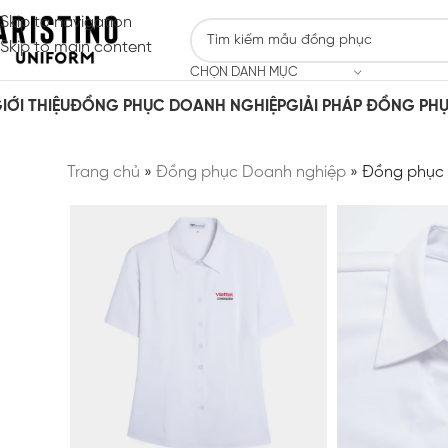
Skip to navigation
Skip to main content
CHỌN DANH MỤC
IỚI THIỆU
ĐỒNG PHỤC DOANH NGHIỆP
GIẢI PHÁP ĐỒNG PH
Trang chủ
»
Đồng phục Doanh nghiệp
»
Đồng phục Á