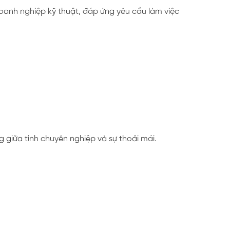
oanh nghiệp kỹ thuật, đáp ứng yêu cầu làm việc
 giữa tính chuyên nghiệp và sự thoải mái.