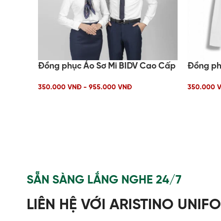
Đồng phục Áo Sơ Mi BIDV Cao Cấp
Đồng ph
350.000 VNĐ - 955.000 VNĐ
350.000 V
SẴN SÀNG LẮNG NGHE 24/7
LIÊN HỆ VỚI ARISTINO UNIF