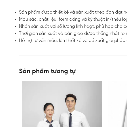
Sản phẩm được thiết kế và sản xuất theo đơn đặt hà
Màu sắc, chất liệu, form dáng và kỹ thuật in/thêu l
Nhận sản xuất với số lượng linh hoạt, phù hợp cho 
Thời gian sản xuất và bàn giao được thống nhất rõ 
Hỗ trợ tư vấn mẫu, lên thiết kế và đề xuất giải ph
Sản phẩm tương tự