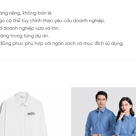
ng riêng, không bán lẻ.
ogo có thể tùy chỉnh theo yêu cầu doanh nghiệp.
cả doanh nghiệp vừa và lớn.
ràng trong từng dự án.
áp đồng phục phù hợp với ngân sách và mục đích sử dụng.