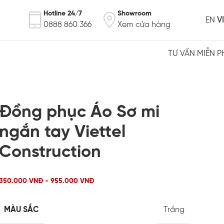
Hotline 24/7
Showroom
EN
VI
0888 860 366
Xem cửa hàng
TƯ VẤN MIỄN P
Đồng phục Áo Sơ mi
ngắn tay Viettel
Construction
350.000 VNĐ - 955.000 VNĐ
MÀU SẮC
Trắng