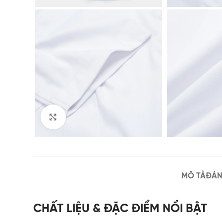
Click to enlarge
MÔ TẢ
ĐÁN
CHẤT LIỆU & ĐẶC ĐIỂM NỔI BẬT