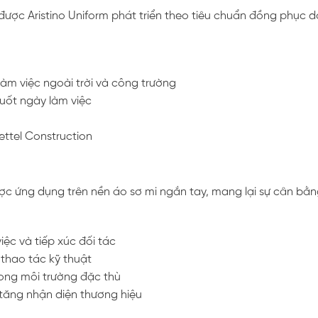
ược Aristino Uniform phát triển theo tiêu chuẩn đồng phục d
àm việc ngoài trời và công trường
uốt ngày làm việc
ettel Construction
ợc ứng dụng trên nền áo sơ mi ngắn tay, mang lại sự cân bằng
iệc và tiếp xúc đối tác
thao tác kỹ thuật
ong môi trường đặc thù
 tăng nhận diện thương hiệu