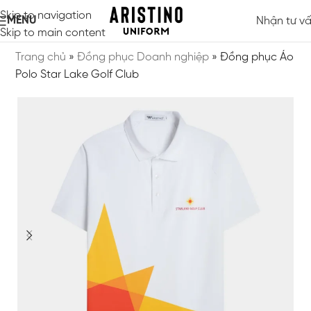
Skip to navigation
MENU
Nhận tư v
Skip to main content
Trang chủ
»
Đồng phục Doanh nghiệp
»
Đồng phục Áo
Polo Star Lake Golf Club