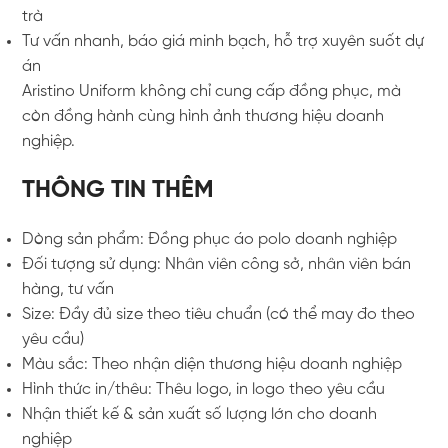
trà
Tư vấn nhanh, báo giá minh bạch, hỗ trợ xuyên suốt dự
án
Aristino Uniform không chỉ cung cấp đồng phục, mà
còn đồng hành cùng hình ảnh thương hiệu doanh
nghiệp.
THÔNG TIN THÊM
Dòng sản phẩm: Đồng phục áo polo doanh nghiệp
Đối tượng sử dụng: Nhân viên công sở, nhân viên bán
hàng, tư vấn
Size: Đầy đủ size theo tiêu chuẩn (có thể may đo theo
yêu cầu)
Màu sắc: Theo nhận diện thương hiệu doanh nghiệp
Hình thức in/thêu: Thêu logo, in logo theo yêu cầu
Nhận thiết kế & sản xuất số lượng lớn cho doanh
nghiệp