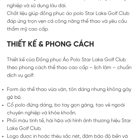
nghiệp và sử dụng lâu dài.
Chất liệu giúp đồng phục áo polo Star Lake Golf Club
đáp ứng trọn vẹn cả công năng thể thao và yêu cầu
thẩm mỹ cao cấp.
THIẾT KẾ & PHONG CÁCH
Thiết kế của Đồng phục Áo Polo Star Lake Golf Club
theo phong cách thể thao cao cấp – lịch lãm – chuẩn
dịch vụ golf:
Form áo thể thao vừa vặn, tôn dáng nhưng không gây
gò bó.
Cổ polo đứng dáng, bo tay gọn gàng, tạo vẻ ngoài
chuyên nghiệp và khỏe khoắn.
Phối màu tinh tế, hài hòa với hình ảnh thương hiệu Star
Lake Golf Club.
Logo được in hoặc thêu sắc nét, đảm bảo độ bền và