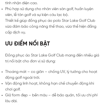
tính nhận diện cao.
Phù hợp sử dụng cho nhân viên sân golf, huấn luyện
viên, lễ tân golf và sự kiện câu lạc bộ.
Thiết kế giúp đồng phục áo polo Star Lake Golf Club
vừa đảm bảo công năng thể thao, vừa thể hiện đẳng
cấp dịch vụ.
ƯU ĐIỂM NỔI BẬT
Đồng phục áo Star Lake Golf Club mang đến nhiều giá
trị nổi bật cho đơn vị sử dụng:
Thoáng mát – co giãn – chống UV, lý tưởng cho hoạt
động golf ngoài trời.
Vận động linh hoạt, không hạn chế chuyển động khi
chơi golf.
Giữ form đẹp – bền màu – dễ bảo quản, tối ưu chi phí
lâu dài.