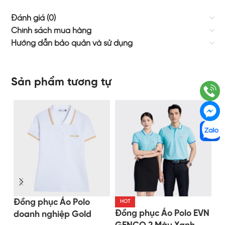
Đánh giá (0)
Chính sách mua hàng
Hướng dẫn bảo quản và sử dụng
Sản phẩm tương tự
Đồng phục Áo Polo
Đ
HOT
Đồng phục Áo Polo EVN
doanh nghiệp Gold
G