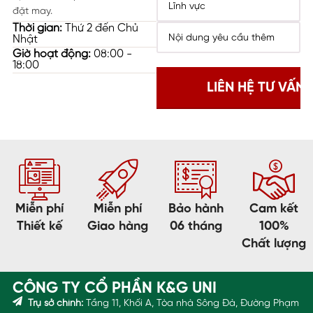
đặt may.
Thời gian:
Thứ 2 đến Chủ
Nhật
Giờ hoạt động:
08:00 -
18:00
Miễn phí
Miễn phí
Bảo hành
Cam kết
Thiết kế
Giao hàng
06 tháng
100%
Chất lượng
CÔNG TY CỔ PHẦN K&G UNI
Trụ sở chính:
Tầng 11, Khối A, Tòa nhà Sông Đà, Đường Phạm