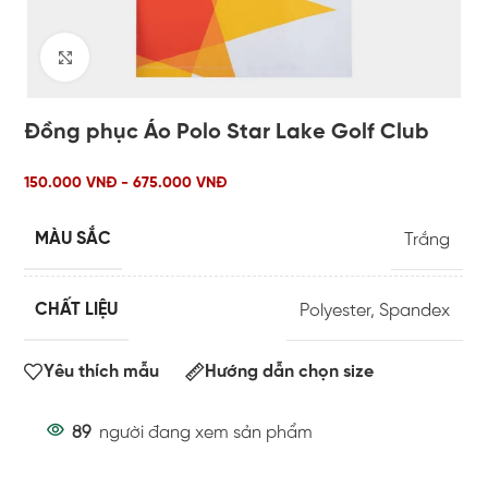
Click to enlarge
Đồng phục Áo Polo Star Lake Golf Club
150.000 VNĐ - 675.000 VNĐ
MÀU SẮC
Trắng
CHẤT LIỆU
Polyester
,
Spandex
Yêu thích mẫu
Hướng dẫn chọn size
89
người đang xem sản phẩm