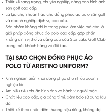
Thiết kế sang trọng, chuyên nghiệp, nâng cao hình ảnh
sân golf cao cấp.
Là lựa chọn hoàn hảo cho đồng phục áo polo sân golf
và doanh nghiệp dịch vụ cao cấp.
Sản phẩm không chỉ là trang phục làm việc mà còn là
giải pháp đồng phục áo polo cao cấp, góp phần
khẳng định vị thế và đẳng cấp của Star Lake Golf Club
trong mắt khách hàng và đối tác.
TẠI SAO CHỌN ĐỒNG PHỤC ÁO
POLO TỪ ARISTINO UNIFORM?
Kinh nghiệm triển khai đồng phục cho nhiều doanh
nghiệp lớn
Am hiểu tiêu chuẩn hình ảnh và hành vi người mặc
Chất liệu cao cấp, gia công tỉ mỉ, đảm bảo sử dụng lâu
dài
Thiết kế theo nhận diện thương hiệu riêng, không đại