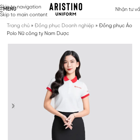
Skip to navigation
MENU
Nhận tư v
Skip to main content
Trang chủ
»
Đồng phục Doanh nghiệp
»
Đồng phục Áo
Polo Nữ công ty Nam Dược