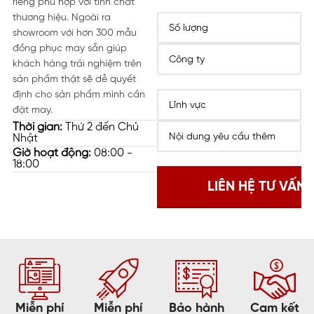
riêng phù hợp với tính chất
thương hiệu. Ngoài ra
showroom với hơn 300 mẫu
đồng phục may sẵn giúp
khách hàng trải nghiệm trên
sản phẩm thật sẽ dễ quyết
định cho sản phẩm mình cần
đặt may.
Thời gian:
Thứ 2 đến Chủ
Nhật
Giờ hoạt động:
08:00 -
18:00
Miễn phí
Miễn phí
Bảo hành
Cam kết