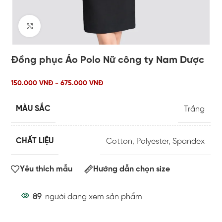
Click to enlarge
Đồng phục Áo Polo Nữ công ty Nam Dược
150.000 VNĐ - 675.000 VNĐ
MÀU SẮC
Trắng
CHẤT LIỆU
Cotton
,
Polyester
,
Spandex
Yêu thích mẫu
Hướng dẫn chọn size
89
người đang xem sản phẩm