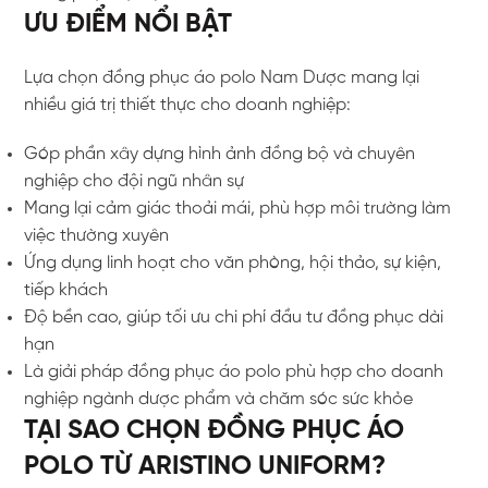
ƯU ĐIỂM NỔI BẬT
Lựa chọn đồng phục áo polo Nam Dược mang lại
nhiều giá trị thiết thực cho doanh nghiệp:
Góp phần xây dựng hình ảnh đồng bộ và chuyên
nghiệp cho đội ngũ nhân sự
Mang lại cảm giác thoải mái, phù hợp môi trường làm
việc thường xuyên
Ứng dụng linh hoạt cho văn phòng, hội thảo, sự kiện,
tiếp khách
Độ bền cao, giúp tối ưu chi phí đầu tư đồng phục dài
hạn
Là giải pháp đồng phục áo polo phù hợp cho doanh
nghiệp ngành dược phẩm và chăm sóc sức khỏe
TẠI SAO CHỌN ĐỒNG PHỤC ÁO
POLO TỪ ARISTINO UNIFORM?