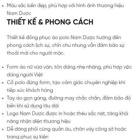
Màu sắc bền đẹp, phù hợp với hình ảnh thương hiệu
Nam Dược
THIẾT KẾ & PHONG CÁCH
Thiết kế đồng phục áo polo Nam Dược hướng đến
phong cách lịch sự, chỉn chu nhưng vẫn đảm bảo sự
thoải mái cho người mặc.
Form áo nữ vừa vặn, tôn dáng nhẹ nhàng, phù hợp vóc
dáng người Việt
Cổ polo đứng form, tạo cảm giác chuyên nghiệp khi
tiếp xúc khách hàng
Tay áo gọn gàng, đường may chắc chắn, đảm bảo độ
bền khi sử dụng lâu dài
Logo Nam Dược được in hoặc thêu sắc nét, tăng khả
năng nhận diện thương hiệu
Dễ dàng phối cùng quần âu, chân váy công sở hoặc
trang phục sự kiện