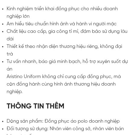
Kinh nghiệm triển khai đồng phục cho nhiều doanh
nghiệp lớn
Am hiểu tiêu chuẩn hình ảnh và hành vi người mặc
Chất liệu cao cấp, gia công tỉ mỉ, đảm bảo sử dụng lâu
dài
Thiết kế theo nhận diện thương hiệu riêng, không đại
trà
Tư vấn nhanh, báo giá minh bạch, hỗ trợ xuyên suốt dự
án
Aristino Uniform không chỉ cung cấp đồng phục, mà
còn đồng hành cùng hình ảnh thương hiệu doanh
nghiệp.
THÔNG TIN THÊM
Dòng sản phẩm: Đồng phục áo polo doanh nghiệp
Đối tượng sử dụng: Nhân viên công sở, nhân viên bán