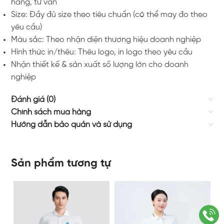
hàng, tư vấn
Size: Đầy đủ size theo tiêu chuẩn (có thể may đo theo
yêu cầu)
Màu sắc: Theo nhận diện thương hiệu doanh nghiệp
Hình thức in/thêu: Thêu logo, in logo theo yêu cầu
Nhận thiết kế & sản xuất số lượng lớn cho doanh
nghiệp
Đánh giá (0)
Chính sách mua hàng
Hướng dẫn bảo quản và sử dụng
Sản phẩm tương tự