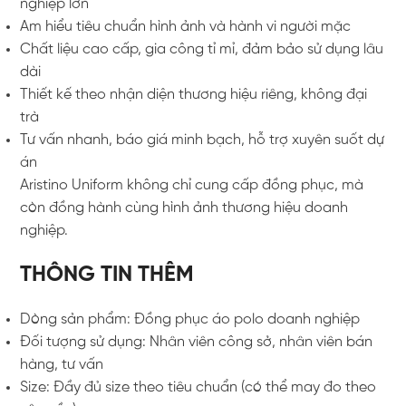
nghiệp lớn
Am hiểu tiêu chuẩn hình ảnh và hành vi người mặc
Chất liệu cao cấp, gia công tỉ mỉ, đảm bảo sử dụng lâu
dài
Thiết kế theo nhận diện thương hiệu riêng, không đại
trà
Tư vấn nhanh, báo giá minh bạch, hỗ trợ xuyên suốt dự
án
Aristino Uniform không chỉ cung cấp đồng phục, mà
còn đồng hành cùng hình ảnh thương hiệu doanh
nghiệp.
THÔNG TIN THÊM
Dòng sản phẩm: Đồng phục áo polo doanh nghiệp
Đối tượng sử dụng: Nhân viên công sở, nhân viên bán
hàng, tư vấn
Size: Đầy đủ size theo tiêu chuẩn (có thể may đo theo