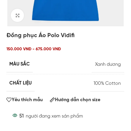
Click to enlarge
Đồng phục Áo Polo Vidifi
150.000 VNĐ - 675.000 VNĐ
MÀU SẮC
Xanh dương
CHẤT LIỆU
100% Cotton
Yêu thích mẫu
Hướng dẫn chọn size
51
người đang xem sản phẩm