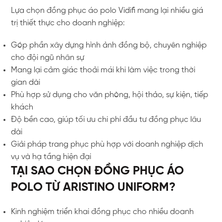
Lựa chọn đồng phục áo polo Vidifi mang lại nhiều giá
trị thiết thực cho doanh nghiệp:
Góp phần xây dựng hình ảnh đồng bộ, chuyên nghiệp
cho đội ngũ nhân sự
Mang lại cảm giác thoải mái khi làm việc trong thời
gian dài
Phù hợp sử dụng cho văn phòng, hội thảo, sự kiện, tiếp
khách
Độ bền cao, giúp tối ưu chi phí đầu tư đồng phục lâu
dài
Giải pháp trang phục phù hợp với doanh nghiệp dịch
vụ và hạ tầng hiện đại
TẠI SAO CHỌN ĐỒNG PHỤC ÁO
POLO TỪ ARISTINO UNIFORM?
Kinh nghiệm triển khai đồng phục cho nhiều doanh