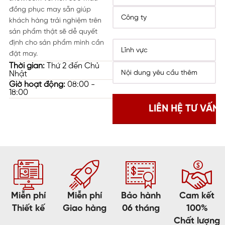
đồng phục may sẵn giúp
khách hàng trải nghiệm trên
sản phẩm thật sẽ dễ quyết
định cho sản phẩm mình cần
đặt may.
Thời gian:
Thứ 2 đến Chủ
Nhật
Giờ hoạt động:
08:00 -
18:00
Miễn phí
Miễn phí
Bảo hành
Cam kết
Thiết kế
Giao hàng
06 tháng
100%
Chất lượng