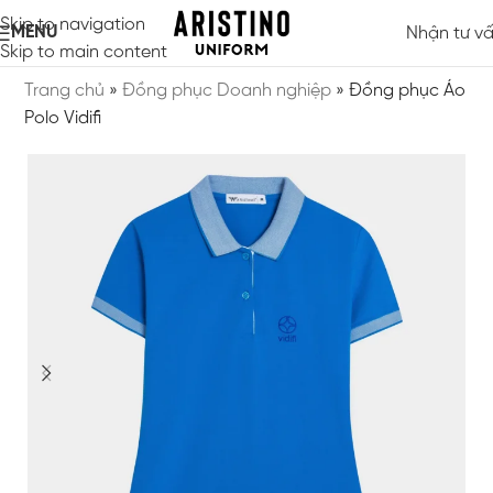
Skip to navigation
MENU
Nhận tư v
Skip to main content
Trang chủ
»
Đồng phục Doanh nghiệp
»
Đồng phục Áo
Polo Vidifi