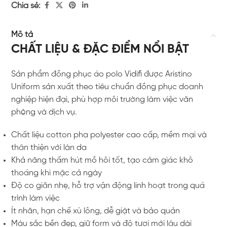
Chia sẻ:
Mô tả
CHẤT LIỆU & ĐẶC ĐIỂM NỔI BẬT
Sản phẩm đồng phục áo polo Vidifi được Aristino
Uniform sản xuất theo tiêu chuẩn đồng phục doanh
nghiệp hiện đại, phù hợp môi trường làm việc văn
phòng và dịch vụ.
Chất liệu cotton pha polyester cao cấp, mềm mại và
thân thiện với làn da
Khả năng thấm hút mồ hôi tốt, tạo cảm giác khô
thoáng khi mặc cả ngày
Độ co giãn nhẹ, hỗ trợ vận động linh hoạt trong quá
trình làm việc
Ít nhăn, hạn chế xù lông, dễ giặt và bảo quản
Màu sắc bền đẹp, giữ form và độ tươi mới lâu dài