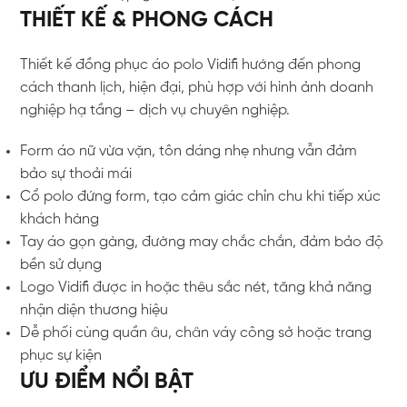
THIẾT KẾ & PHONG CÁCH
Thiết kế đồng phục áo polo Vidifi hướng đến phong
cách thanh lịch, hiện đại, phù hợp với hình ảnh doanh
nghiệp hạ tầng – dịch vụ chuyên nghiệp.
Form áo nữ vừa vặn, tôn dáng nhẹ nhưng vẫn đảm
bảo sự thoải mái
Cổ polo đứng form, tạo cảm giác chỉn chu khi tiếp xúc
khách hàng
Tay áo gọn gàng, đường may chắc chắn, đảm bảo độ
bền sử dụng
Logo Vidifi được in hoặc thêu sắc nét, tăng khả năng
nhận diện thương hiệu
Dễ phối cùng quần âu, chân váy công sở hoặc trang
phục sự kiện
ƯU ĐIỂM NỔI BẬT