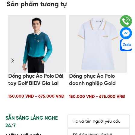
Sản phẩm tương tự
Đồng phục Áo Polo Dài
Đồng phục Áo Polo
Đ
tay Golf BIDV Gia Lai
doanh nghiệp Gold
E
Coin
150.000 VNĐ - 675.000 VNĐ
15
150.000 VNĐ - 675.000 VNĐ
SẴN SÀNG LẮNG NGHE
24/7