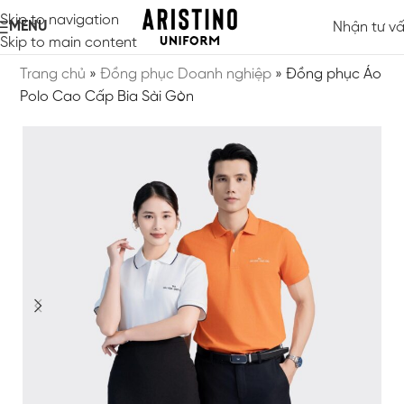
Skip to navigation
MENU
Nhận tư v
Skip to main content
Trang chủ
»
Đồng phục Doanh nghiệp
»
Đồng phục Áo
Polo Cao Cấp Bia Sài Gòn