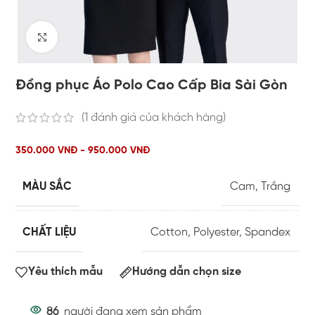
Click to enlarge
Đồng phục Áo Polo Cao Cấp Bia Sài Gòn
(
1
đánh giá của khách hàng)
350.000 VNĐ - 950.000 VNĐ
MÀU SẮC
Cam
,
Trắng
CHẤT LIỆU
Cotton
,
Polyester
,
Spandex
Yêu thích mẫu
Hướng dẫn chọn size
86
người đang xem sản phẩm