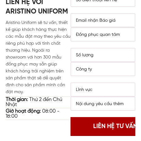
LIÊN HỆ VỚI
ARISTINO UNIFORM
Aristino Uniform sẽ tư vấn, thiết
kế giúp khách hàng thực hiện
các mẫu đặt may theo yêu cầu
riêng phù hợp với tính chất
thương hiệu. Ngoài ra
showroom với hơn 300 mẫu
đồng phục may sẵn giúp
khách hàng trải nghiệm trên
sản phẩm thật sẽ dễ quyết
định cho sản phẩm mình cần
đặt may.
Thời gian:
Thứ 2 đến Chủ
Nhật
Giờ hoạt động:
08:00 -
18:00