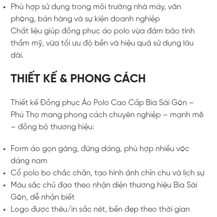
Phù hợp sử dụng trong môi trường nhà máy, văn
phòng, bán hàng và sự kiện doanh nghiệp
Chất liệu giúp đồng phục áo polo vừa đảm bảo tính
thẩm mỹ, vừa tối ưu độ bền và hiệu quả sử dụng lâu
dài.
THIẾT KẾ & PHONG CÁCH
Thiết kế Đồng phục Áo Polo Cao Cấp Bia Sài Gòn –
Phú Thọ mang phong cách chuyên nghiệp – mạnh mẽ
– đồng bộ thương hiệu:
Form áo gọn gàng, đứng dáng, phù hợp nhiều vóc
dáng nam
Cổ polo bo chắc chắn, tạo hình ảnh chỉn chu và lịch sự
Màu sắc chủ đạo theo nhận diện thương hiệu Bia Sài
Gòn, dễ nhận biết
Logo được thêu/in sắc nét, bền đẹp theo thời gian