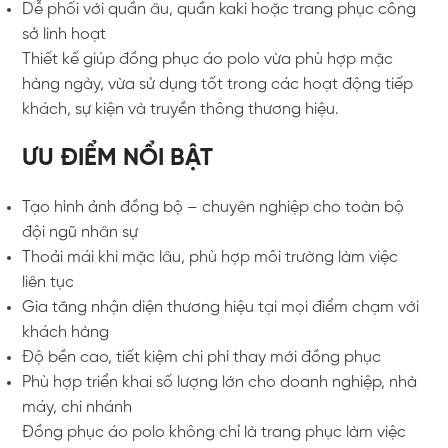
Dễ phối với quần âu, quần kaki hoặc trang phục công
sở linh hoạt
Thiết kế giúp đồng phục áo polo vừa phù hợp mặc
hàng ngày, vừa sử dụng tốt trong các hoạt động tiếp
khách, sự kiện và truyền thông thương hiệu.
ƯU ĐIỂM NỔI BẬT
Tạo hình ảnh đồng bộ – chuyên nghiệp cho toàn bộ
đội ngũ nhân sự
Thoải mái khi mặc lâu, phù hợp môi trường làm việc
liên tục
Gia tăng nhận diện thương hiệu tại mọi điểm chạm với
khách hàng
Độ bền cao, tiết kiệm chi phí thay mới đồng phục
Phù hợp triển khai số lượng lớn cho doanh nghiệp, nhà
máy, chi nhánh
Đồng phục áo polo không chỉ là trang phục làm việc