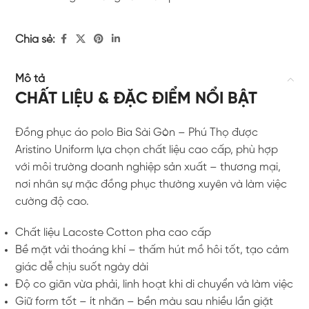
Chia sẻ:
Mô tả
CHẤT LIỆU & ĐẶC ĐIỂM NỔI BẬT
Đồng phục áo polo Bia Sài Gòn – Phú Thọ được
Aristino Uniform lựa chọn chất liệu cao cấp, phù hợp
với môi trường doanh nghiệp sản xuất – thương mại,
nơi nhân sự mặc đồng phục thường xuyên và làm việc
cường độ cao.
Chất liệu Lacoste Cotton pha cao cấp
Bề mặt vải thoáng khí – thấm hút mồ hôi tốt, tạo cảm
giác dễ chịu suốt ngày dài
Độ co giãn vừa phải, linh hoạt khi di chuyển và làm việc
Giữ form tốt – ít nhăn – bền màu sau nhiều lần giặt