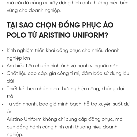
mà còn là công cụ xây dựng hình ảnh thương hiệu bền
vững cho doanh nghiệp.
TẠI SAO CHỌN ĐỒNG PHỤC ÁO
POLO TỪ ARISTINO UNIFORM?
Kinh nghiệm triển khai đồng phục cho nhiều doanh
nghiệp lớn
Am hiểu tiêu chuẩn hình ảnh và hành vi người mặc
Chất liệu cao cấp, gia công tỉ mỉ, đảm bảo sử dụng lâu
dài
Thiết kế theo nhận diện thương hiệu riêng, không đại
trà
Tư vấn nhanh, báo giá minh bạch, hỗ trợ xuyên suốt dự
án
Aristino Uniform không chỉ cung cấp đồng phục, mà
còn đồng hành cùng hình ảnh thương hiệu doanh
nghiệp.