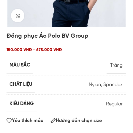
Click to enlarge
Đồng phục Áo Polo BV Group
150.000 VNĐ - 675.000 VNĐ
MÀU SẮC
Trắng
CHẤT LIỆU
Nylon
,
Spandex
KIỂU DÁNG
Regular
Yêu thích mẫu
Hướng dẫn chọn size