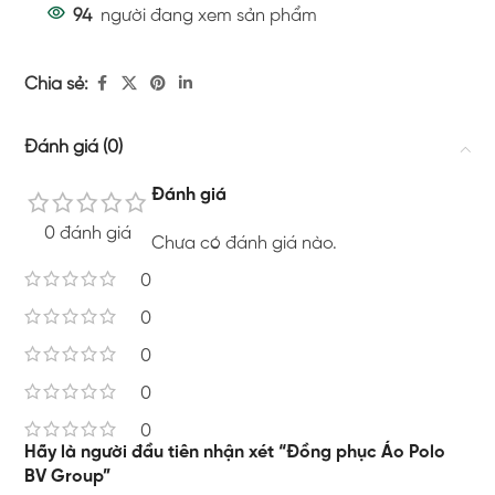
94
người đang xem sản phẩm
Chia sẻ:
Đánh giá (0)
Đánh giá
0 đánh giá
Chưa có đánh giá nào.
0
0
0
0
0
Hãy là người đầu tiên nhận xét “Đồng phục Áo Polo
BV Group”