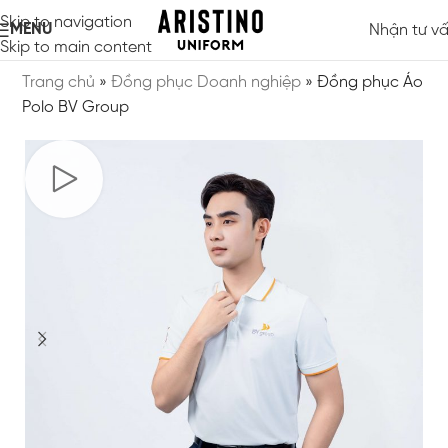
Skip to navigation
MENU
Nhận tư v
Skip to main content
Trang chủ
»
Đồng phục Doanh nghiệp
»
Đồng phục Áo
Polo BV Group