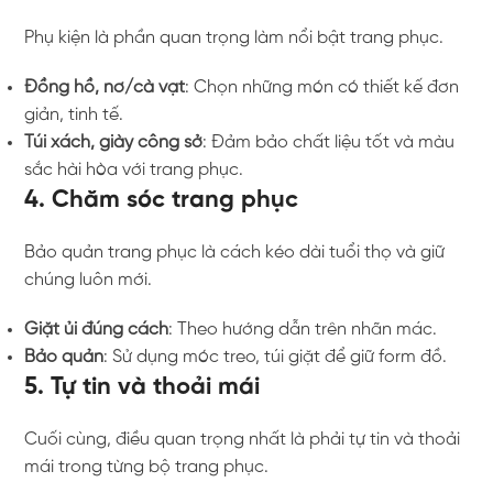
Phụ kiện là phần quan trọng làm nổi bật trang phục.
Đồng hồ, nơ/cà vạt
: Chọn những món có thiết kế đơn
giản, tinh tế.
Túi xách, giày công sở
: Đảm bảo chất liệu tốt và màu
sắc hài hòa với trang phục.
4. Chăm sóc trang phục
Bảo quản trang phục là cách kéo dài tuổi thọ và giữ
chúng luôn mới.
Giặt ủi đúng cách
: Theo hướng dẫn trên nhãn mác.
Bảo quản
: Sử dụng móc treo, túi giặt để giữ form đồ.
5. Tự tin và thoải mái
Cuối cùng, điều quan trọng nhất là phải tự tin và thoải
mái trong từng bộ trang phục.