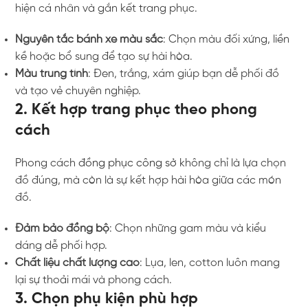
hiện cá nhân và gắn kết trang phục.
Nguyên tắc bánh xe màu sắc
: Chọn màu đối xứng, liền
kề hoặc bổ sung để tạo sự hài hòa.
Màu trung tính
: Đen, trắng, xám giúp bạn dễ phối đồ
và tạo vẻ chuyên nghiệp.
2. Kết hợp trang phục theo phong
cách
Phong cách
đồng phục công sở
không chỉ là lựa chọn
đồ đúng, mà còn là sự kết hợp hài hòa giữa các món
đồ.
Đảm bảo đồng bộ
: Chọn những gam màu và kiểu
dáng dễ phối hợp.
Chất liệu chất lượng cao
: Lụa, len, cotton luôn mang
lại sự thoải mái và phong cách.
3. Chọn phụ kiện phù hợp