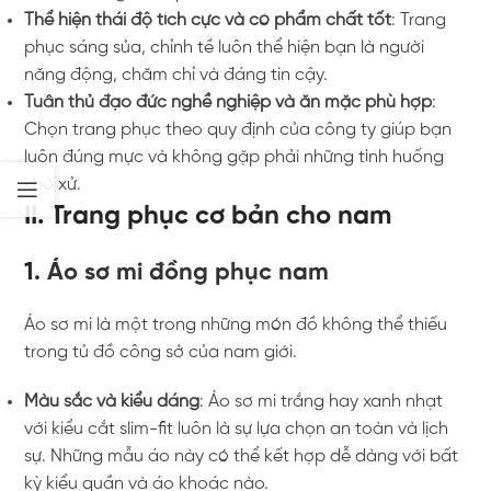
Thể hiện thái độ tích cực và có phẩm chất tốt
: Trang
phục sáng sủa, chỉnh tề luôn thể hiện bạn là người
năng động, chăm chỉ và đáng tin cậy.
Tuân thủ đạo đức nghề nghiệp và ăn mặc phù hợp
:
Chọn trang phục theo quy định của công ty giúp bạn
luôn đúng mực và không gặp phải những tình huống
khó xử.
II. Trang phục cơ bản cho nam
1.
Áo sơ mi đồng phục nam
Áo sơ mi là một trong những món đồ không thể thiếu
trong tủ đồ công sở của nam giới.
Màu sắc và kiểu dáng
: Áo sơ mi trắng hay xanh nhạt
với kiểu cắt slim-fit luôn là sự lựa chọn an toàn và lịch
sự. Những mẫu áo này có thể kết hợp dễ dàng với bất
kỳ kiểu quần và áo khoác nào.