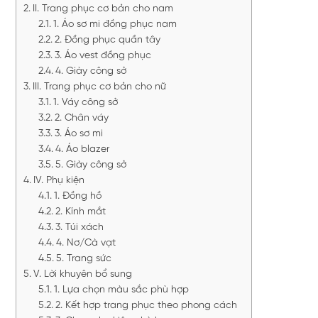
II. Trang phục cơ bản cho nam
1. Áo sơ mi đồng phục nam
2. Đồng phục quần tây
3. Áo vest đồng phục
4. Giày công sở
III. Trang phục cơ bản cho nữ
1. Váy công sở
2. Chân váy
3. Áo sơ mi
4. Áo blazer
5. Giày công sở
IV. Phụ kiện
1. Đồng hồ
2. Kính mắt
3. Túi xách
4. Nơ/Cà vạt
5. Trang sức
V. Lời khuyên bổ sung
1. Lựa chọn màu sắc phù hợp
2. Kết hợp trang phục theo phong cách