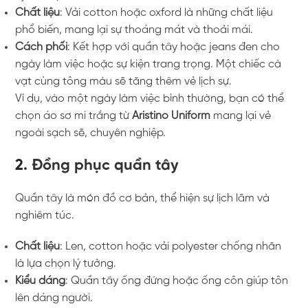
Chất liệu
: Vải cotton hoặc oxford là những chất liệu
phổ biến, mang lại sự thoáng mát và thoải mái.
Cách phối
: Kết hợp với quần tây hoặc jeans đen cho
ngày làm việc hoặc sự kiện trang trọng. Một chiếc cà
vạt cùng tông màu sẽ tăng thêm vẻ lịch sự.
Ví dụ, vào một ngày làm việc bình thường, bạn có thể
chọn áo sơ mi trắng từ
Aristino Uniform
mang lại vẻ
ngoài sạch sẽ, chuyên nghiệp.
2.
Đồng phục quần tây
Quần tây là món đồ cơ bản, thể hiện sự lịch lãm và
nghiêm túc.
Chất liệu
: Len, cotton hoặc vải polyester chống nhăn
là lựa chọn lý tưởng.
Kiểu dáng
: Quần tây ống đứng hoặc ống côn giúp tôn
lên dáng người.