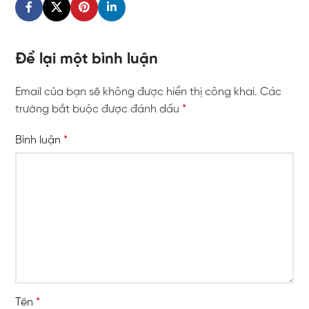
Để lại một bình luận
Email của bạn sẽ không được hiển thị công khai.
Các
trường bắt buộc được đánh dấu
*
Bình luận
*
Tên
*