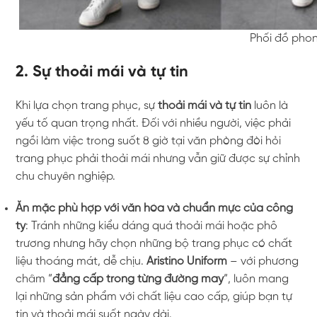
Phối đồ pho
2. Sự thoải mái và tự tin
Khi lựa chọn trang phục, sự
thoải mái và tự tin
luôn là
yếu tố quan trọng nhất. Đối với nhiều người, việc phải
ngồi làm việc trong suốt 8 giờ tại văn phòng đòi hỏi
trang phục phải thoải mái nhưng vẫn giữ được sự chỉnh
chu chuyên nghiệp.
Ăn mặc phù hợp với văn hóa và chuẩn mực của công
ty
: Tránh những kiểu dáng quá thoải mái hoặc phô
trương nhưng hãy chọn những bộ trang phục có chất
liệu thoáng mát, dễ chịu.
Aristino Uniform
– với phương
châm “
đẳng cấp trong từng đường may
“, luôn mang
lại những sản phẩm với chất liệu cao cấp, giúp bạn tự
tin và thoải mái suốt ngày dài.