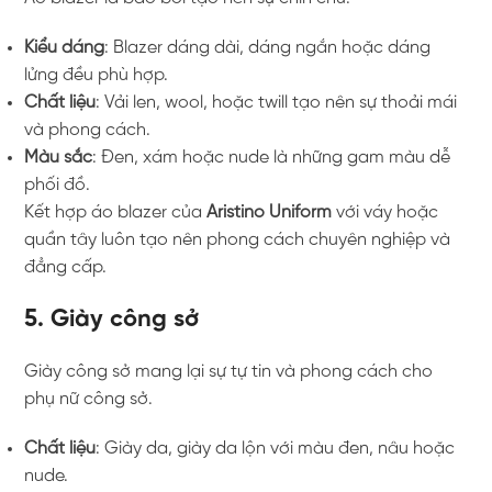
Kiểu dáng
: Blazer dáng dài, dáng ngắn hoặc dáng
lửng đều phù hợp.
Chất liệu
: Vải len, wool, hoặc twill tạo nên sự thoải mái
và phong cách.
Màu sắc
: Đen, xám hoặc nude là những gam màu dễ
phối đồ.
Kết hợp áo blazer của
Aristino Uniform
với váy hoặc
quần tây luôn tạo nên phong cách chuyên nghiệp và
đẳng cấp.
5. Giày công sở
Giày công sở mang lại sự tự tin và phong cách cho
phụ nữ công sở.
Chất liệu
: Giày da, giày da lộn với màu đen, nâu hoặc
nude.