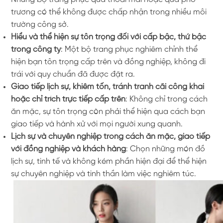
trương có thể không được chấp nhận trong nhiều môi
trường công sở.
Hiểu và thể hiện sự tôn trọng đối với cấp bậc, thứ bậc
trong công ty
: Một bộ trang phục nghiêm chỉnh thể
hiện bạn tôn trọng cấp trên và đồng nghiệp, không đi
trái với quy chuẩn đã được đặt ra.
Giao tiếp lịch sự, khiêm tốn, tránh tranh cãi công khai
hoặc chỉ trích trực tiếp cấp trên
: Không chỉ trong cách
ăn mặc, sự tôn trọng còn phải thể hiện qua cách bạn
giao tiếp và hành xử với mọi người xung quanh.
Lịch sự và chuyên nghiệp trong cách ăn mặc, giao tiếp
với đồng nghiệp và khách hàng
: Chọn những món đồ
lịch sự, tinh tế và không kém phần hiện đại để thể hiện
sự chuyên nghiệp và tinh thần làm việc nghiêm túc.