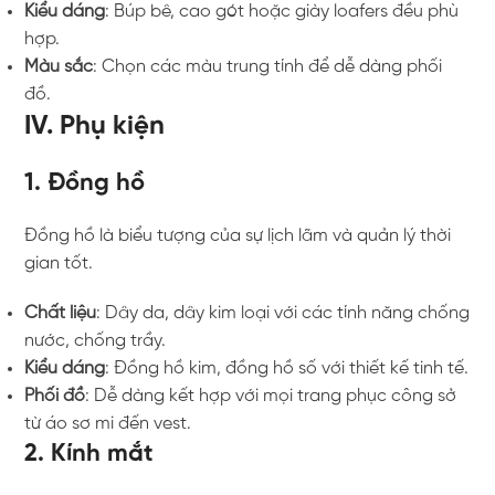
Kiểu dáng
: Búp bê, cao gót hoặc giày loafers đều phù
hợp.
Màu sắc
: Chọn các màu trung tính để dễ dàng phối
đồ.
IV. Phụ kiện
1. Đồng hồ
Đồng hồ là biểu tượng của sự lịch lãm và quản lý thời
gian tốt.
Chất liệu
: Dây da, dây kim loại với các tính năng chống
nước, chống trầy.
Kiểu dáng
: Đồng hồ kim, đồng hồ số với thiết kế tinh tế.
Phối đồ
: Dễ dàng kết hợp với mọi trang phục công sở
từ áo sơ mi đến vest.
2. Kính mắt