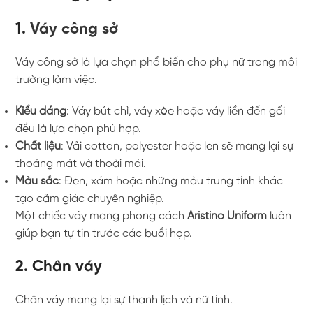
1.
Váy công sở
Váy công sở là lựa chọn phổ biến cho phụ nữ trong môi
trường làm việc.
Kiểu dáng
: Váy bút chì, váy xòe hoặc váy liền đến gối
đều là lựa chọn phù hợp.
Chất liệu
: Vải cotton, polyester hoặc len sẽ mang lại sự
thoáng mát và thoải mái.
Màu sắc
: Đen, xám hoặc những màu trung tính khác
tạo cảm giác chuyên nghiệp.
Một chiếc váy mang phong cách
Aristino Uniform
luôn
giúp bạn tự tin trước các buổi họp.
2. Chân váy
Chân váy mang lại sự thanh lịch và nữ tính.