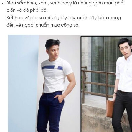
Màu sắc
: Đen, xám, xanh navy là những gam màu phổ
biến và dễ phối đồ.
Kết hợp với áo sơ mi và giày tây, quần tây luôn mang
đến vẻ ngoài
chuẩn mực công sở
.