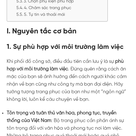
3. Chọn phụ kiện phù hợp
4. Chăm sóc trang phục
5. Tự tin và thoải mái
I. Nguyên tắc cơ bản
1. Sự phù hợp với môi trường làm việc
Khi phối đồ công sở, điều đầu tiên cần lưu ý là sự
phù
hợp với môi trường làm việc
. Đừng quên rằng cách ăn
mặc của bạn sẽ ảnh hưởng đến cách người khác cảm
nhận về bạn cũng như công ty mà bạn đại diện. Hãy
tưởng tượng trang phục của bạn như một “ngôn ngữ”
không lời, luôn kể câu chuyện về bạn.
Tôn trọng và tuân thủ văn hóa, phong tục, truyền
thống của Việt Nam
: Bộ trang phục cần phản ánh sự
tôn trọng đối với văn hóa và phong tục nơi làm việc.
Những bộ trang phục quá thoải mái hoặc quá phô