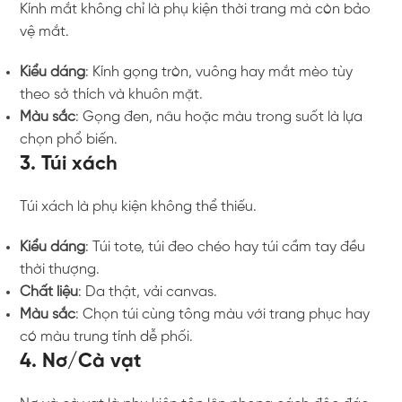
Kính mắt không chỉ là phụ kiện thời trang mà còn bảo
vệ mắt.
Kiểu dáng
: Kính gọng tròn, vuông hay mắt mèo tùy
theo sở thích và khuôn mặt.
Màu sắc
: Gọng đen, nâu hoặc màu trong suốt là lựa
chọn phổ biến.
3. Túi xách
Túi xách là phụ kiện không thể thiếu.
Kiểu dáng
: Túi tote, túi đeo chéo hay túi cầm tay đều
thời thượng.
Chất liệu
: Da thật, vải canvas.
Màu sắc
: Chọn túi cùng tông màu với trang phục hay
có màu trung tính dễ phối.
4. Nơ/Cà vạt