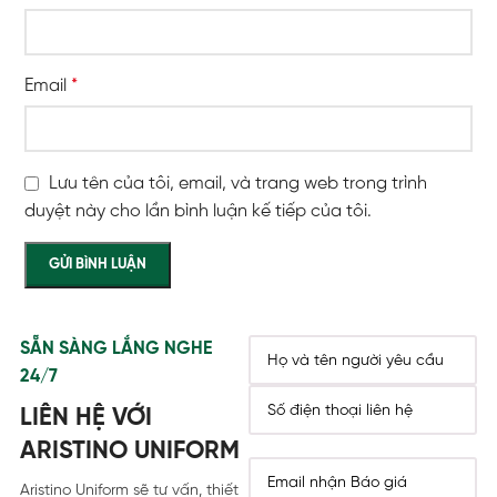
Email
*
Lưu tên của tôi, email, và trang web trong trình
duyệt này cho lần bình luận kế tiếp của tôi.
SẴN SÀNG LẮNG NGHE
24/7
LIÊN HỆ VỚI
ARISTINO UNIFORM
Aristino Uniform sẽ tư vấn, thiết