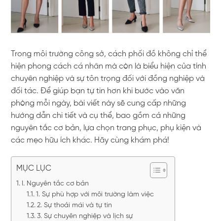
Trong môi trường công sở, cách phối đồ không chỉ thể
hiện phong cách cá nhân mà còn là biểu hiện của tính
chuyên nghiệp và sự tôn trọng đối với đồng nghiệp và
đối tác. Để giúp bạn tự tin hơn khi bước vào văn
phòng mỗi ngày, bài viết này sẽ cung cấp những
hướng dẫn chi tiết và cụ thể, bao gồm cả những
nguyên tắc cơ bản, lựa chọn trang phục, phụ kiện và
các mẹo hữu ích khác. Hãy cùng khám phá!
MỤC LỤC
I. Nguyên tắc cơ bản
1. Sự phù hợp với môi trường làm việc
2. Sự thoải mái và tự tin
3. Sự chuyên nghiệp và lịch sự