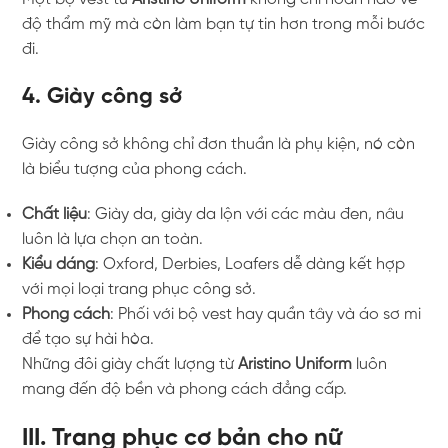
độ thẩm mỹ mà còn làm bạn tự tin hơn trong mỗi bước
đi.
4. Giày công sở
Giày công sở không chỉ đơn thuần là phụ kiện, nó còn
là biểu tượng của phong cách.
Chất liệu
: Giày da, giày da lộn với các màu đen, nâu
luôn là lựa chọn an toàn.
Kiểu dáng
: Oxford, Derbies, Loafers dễ dàng kết hợp
với mọi loại trang phục công sở.
Phong cách
: Phối với bộ vest hay quần tây và áo sơ mi
để tạo sự hài hòa.
Những đôi giày chất lượng từ
Aristino Uniform
luôn
mang đến độ bền và phong cách đẳng cấp.
III. Trang phục cơ bản cho nữ