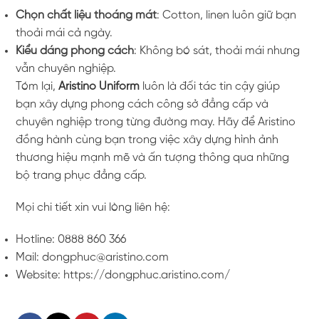
Chọn chất liệu thoáng mát
: Cotton, linen luôn giữ bạn
thoải mái cả ngày.
Kiểu dáng phong cách
: Không bó sát, thoải mái nhưng
vẫn chuyên nghiệp.
Tóm lại,
Aristino Uniform
luôn là đối tác tin cậy giúp
bạn xây dựng phong cách công sở đẳng cấp và
chuyên nghiệp trong từng đường may. Hãy để Aristino
đồng hành cùng bạn trong việc xây dựng hình ảnh
thương hiệu mạnh mẽ và ấn tượng thông qua những
bộ trang phục đẳng cấp.
Mọi chi tiết xin vui lòng liên hệ:
Hotline: 0888 860 366
Mail: dongphuc@aristino.com
Website: https://dongphuc.aristino.com/