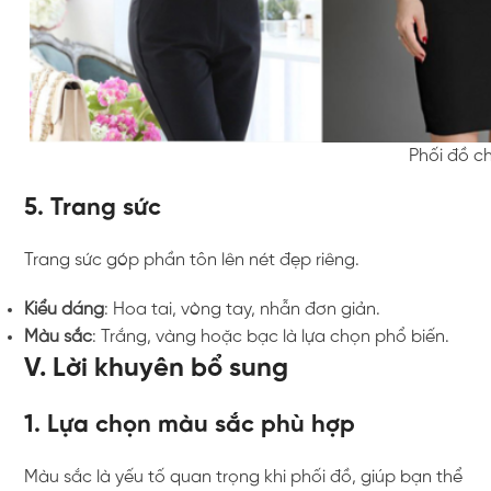
Phối đồ c
5. Trang sức
Trang sức góp phần tôn lên nét đẹp riêng.
Kiểu dáng
: Hoa tai, vòng tay, nhẫn đơn giản.
Màu sắc
: Trắng, vàng hoặc bạc là lựa chọn phổ biến.
V. Lời khuyên bổ sung
1. Lựa chọn màu sắc phù hợp
Màu sắc là yếu tố quan trọng khi phối đồ, giúp bạn thể