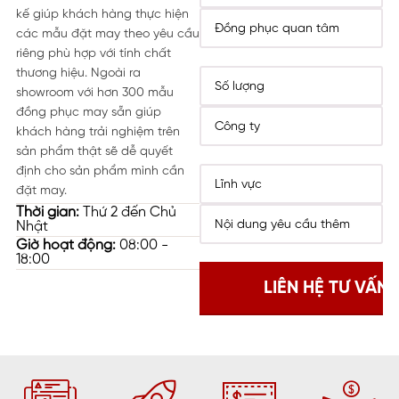
kế giúp khách hàng thực hiện
các mẫu đặt may theo yêu cầu
riêng phù hợp với tính chất
thương hiệu. Ngoài ra
showroom với hơn 300 mẫu
đồng phục may sẵn giúp
khách hàng trải nghiệm trên
sản phẩm thật sẽ dễ quyết
định cho sản phẩm mình cần
đặt may.
Thời gian:
Thứ 2 đến Chủ
Nhật
Giờ hoạt động:
08:00 -
18:00