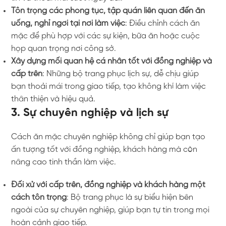
Tôn trọng các phong tục, tập quán liên quan đến ăn
uống, nghỉ ngơi tại nơi làm việc
: Điều chỉnh cách ăn
mặc để phù hợp với các sự kiện, bữa ăn hoặc cuộc
họp quan trọng nơi công sở.
Xây dựng mối quan hệ cá nhân tốt với đồng nghiệp và
cấp trên
: Những bộ trang phục lịch sự, dễ chịu giúp
bạn thoải mái trong giao tiếp, tạo không khí làm việc
thân thiện và hiệu quả.
3. Sự chuyên nghiệp và lịch sự
Cách ăn mặc chuyên nghiệp không chỉ giúp bạn tạo
ấn tượng tốt với đồng nghiệp, khách hàng mà còn
nâng cao tinh thần làm việc.
Đối xử với cấp trên, đồng nghiệp và khách hàng một
cách tôn trọng
: Bộ trang phục là sự biểu hiện bên
ngoài của sự chuyên nghiệp, giúp bạn tự tin trong mọi
hoàn cảnh giao tiếp.