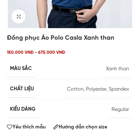
Click to enlarge
Đồng phục Áo Polo Casla Xanh than
150.000 VNĐ - 675.000 VNĐ
MÀU SẮC
Xanh than
CHẤT LIỆU
Cotton
,
Polyester
,
Spandex
KIỂU DÁNG
Regular
Yêu thích mẫu
Hướng dẫn chọn size