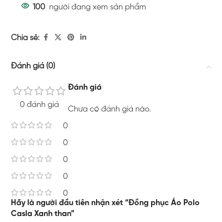
100
người đang xem sản phẩm
Chia sẻ:
Đánh giá (0)
Đánh giá
0 đánh giá
Chưa có đánh giá nào.
0
0
0
0
0
Hãy là người đầu tiên nhận xét “Đồng phục Áo Polo
Casla Xanh than”