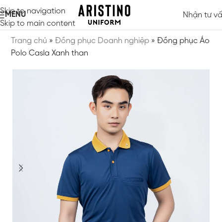
Skip to navigation
MENU
Nhận tư v
Skip to main content
Trang chủ
»
Đồng phục Doanh nghiệp
»
Đồng phục Áo
Polo Casla Xanh than