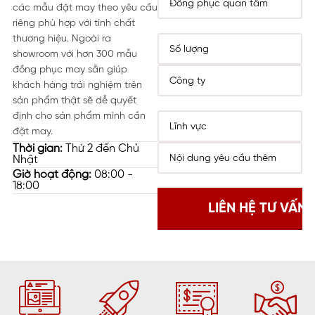
các mẫu đặt may theo yêu cầu
riêng phù hợp với tính chất
thương hiệu. Ngoài ra
showroom với hơn 300 mẫu
đồng phục may sẵn giúp
khách hàng trải nghiệm trên
sản phẩm thật sẽ dễ quyết
định cho sản phẩm mình cần
đặt may.
Thời gian:
Thứ 2 đến Chủ
Nhật
Giờ hoạt động:
08:00 -
18:00